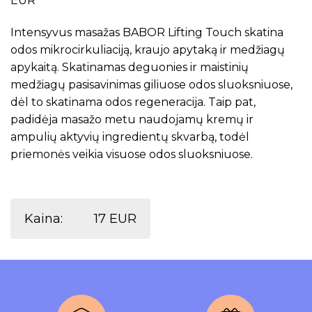
EUR
Intensyvus masažas BABOR Lifting Touch skatina
odos mikrocirkuliaciją, kraujo apytaką ir medžiagų
apykaitą. Skatinamas deguonies ir maistinių
medžiagų pasisavinimas giliuose odos sluoksniuose,
dėl to skatinama odos regeneracija. Taip pat,
padidėja masažo metu naudojamų kremų ir
ampulių aktyvių ingredientų skvarbą, todėl
priemonės veikia visuose odos sluoksniuose.
Kaina:
17 EUR