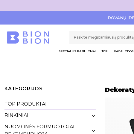
DOVANŲ ID
SPECIALŪS PASIŪLYMAI
TOP
PAGAL ODOS 
KATEGORIJOS
Dekorat
TOP PRODUKTAI
RINKINIAI
NUOMONĖS FORMUOTOJAI