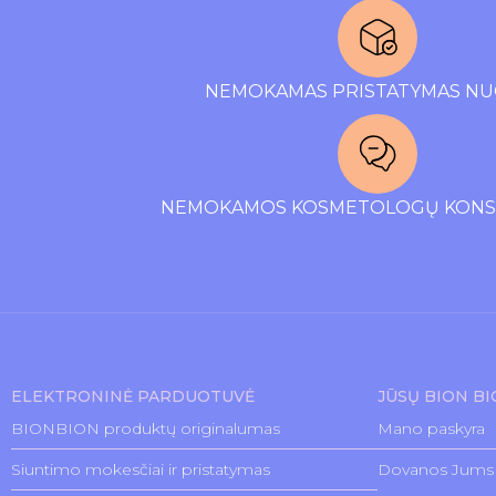
NEMOKAMAS PRISTATYMAS NU
NEMOKAMOS KOSMETOLOGŲ KONSU
ELEKTRONINĖ PARDUOTUVĖ
JŪSŲ BION B
BIONBION produktų originalumas
Mano paskyra
Siuntimo mokesčiai ir pristatymas
Dovanos Jums