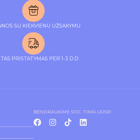
NOS SU KIEKVIENU UŽSAKYMU
TAS PRISTATYMAS PER 1-3 D.D.
BENDRAUKIME SOC. TINKLUOSE!