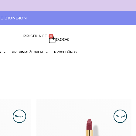
IE BIONBION
PRISIJUNGTI
0
0.00
€
S
PREKINIAI ŽENKLAI
PROCEDŪROS