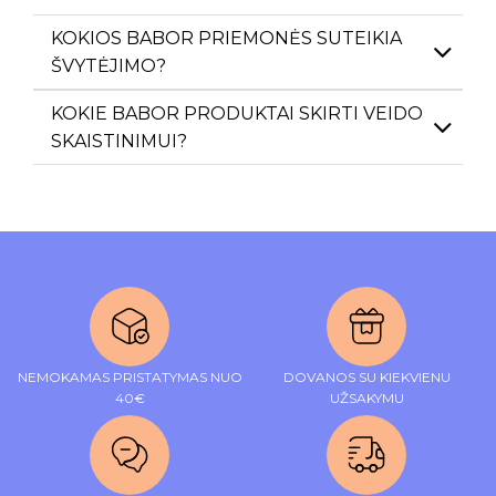
KOKIOS BABOR PRIEMONĖS SUTEIKIA
ŠVYTĖJIMO?
KOKIE BABOR PRODUKTAI SKIRTI VEIDO
SKAISTINIMUI?
NEMOKAMAS PRISTATYMAS NUO
DOVANOS SU KIEKVIENU
40€
UŽSAKYMU