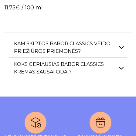
5.00
out of 5
11.75
€
/ 100 ml
KAM SKIRTOS BABOR CLASSICS VEIDO
PRIEŽIŪROS PRIEMONĖS?
KOKS GERIAUSIAS BABOR CLASSICS
KREMAS SAUSAI ODAI?