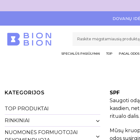
DOVANŲ ID
SPECIALŪS PASIŪLYMAI
TOP
PAGAL ODOS 
KATEGORIJOS
SPF
Saugoti odą 
kasdien, net
TOP PRODUKTAI
ritualo dalis.
RINKINIAI
Mūsų kruopš
NUOMONĖS FORMUOTOJAI
odos susirgi