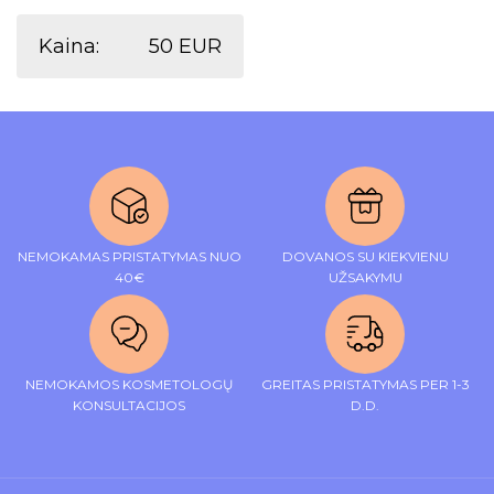
Kaina:
50 EUR
NEMOKAMAS PRISTATYMAS NUO
DOVANOS SU KIEKVIENU
40€
UŽSAKYMU
NEMOKAMOS KOSMETOLOGŲ
GREITAS PRISTATYMAS PER 1-3
KONSULTACIJOS
D.D.