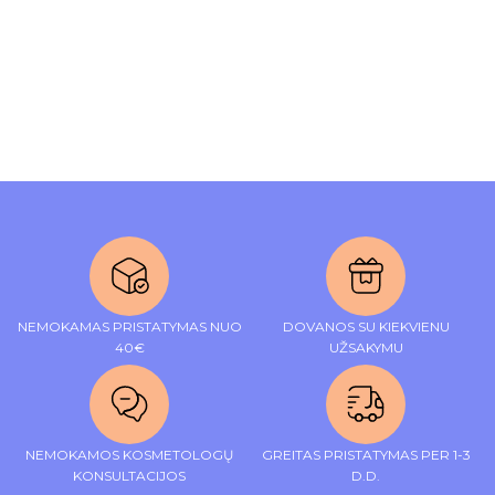
NEMOKAMAS PRISTATYMAS NUO
DOVANOS SU KIEKVIENU
40€
UŽSAKYMU
NEMOKAMOS KOSMETOLOGŲ
GREITAS PRISTATYMAS PER 1-3
KONSULTACIJOS
D.D.