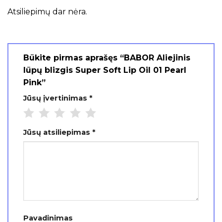
Atsiliepimų dar nėra.
Būkite pirmas aprašęs “BABOR Aliejinis
lūpų blizgis Super Soft Lip Oil 01 Pearl
Pink”
Jūsų įvertinimas
*
Jūsų atsiliepimas
*
Pavadinimas