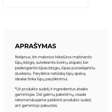
APRAŠYMAS
Nelipnus, itin malonios tekstūros maitinantis
lūpų blizgis, suteikiantis švelnų atspalvį bei
padengiantis lūpas blizgiu, lūpas puoselėjančiu
sluoksniu. Paryškina natūralią lūpų spalvą,
idealiai tinka lūpų paryškinimui.
*Už produkto sudėtį ir ingredientus atsako
gamintojas. Dėl galimų pakeitimų, visada
rekomenduojame patikrinti produkto sudėtį
ant gamintojo pakuotės.