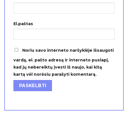
El.paštas
Noriu savo interneto naršyklėje išsaugoti
vardą, el. pašto adresą ir interneto puslapį,
kad jų nebereiktų įvesti iš naujo, kai kitą
kartą vėl norėsiu parašyti komentarą.