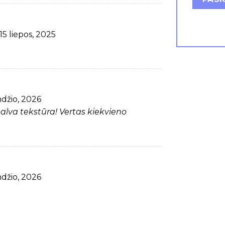
15 liepos, 2025
džio, 2026
palva tekstūra! Vertas kiekvieno
džio, 2026