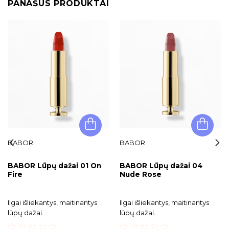
PANAŠŪS PRODUKTAI
BABOR
BABOR
BABOR Lūpų dažai 01 On
BABOR Lūpų dažai 04
Fire
Nude Rose
Ilgai išliekantys, maitinantys
Ilgai išliekantys, maitinantys
lūpų dažai.
lūpų dažai.