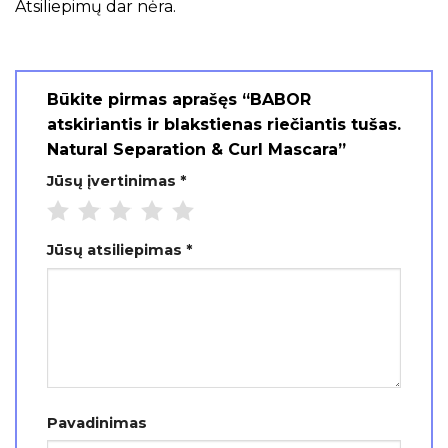
Atsiliepimų dar nėra.
Būkite pirmas aprašęs “BABOR
atskiriantis ir blakstienas riečiantis tušas.
Natural Separation & Curl Mascara”
Jūsų įvertinimas
*
Jūsų atsiliepimas
*
Pavadinimas