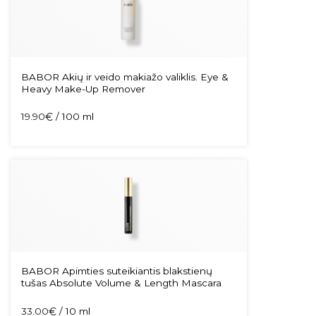
BABOR Akių ir veido makiažo valiklis. Eye &
Heavy Make-Up Remover
19.90
€
/ 100 ml
BABOR Apimties suteikiantis blakstienų
tušas Absolute Volume & Length Mascara
33.00
€
/ 10 ml