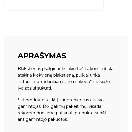
APRAŠYMAS
Blakstienas prailginantis akių tušas, kuris tobulai
atskiria kiekvieną blakstieną, puikiai tinka
natūraliai atrodančiam, „no makeup“ makiažo
įvaizdžiui sukurti.
*Už produkto sudėtį ir ingredientus atsako
gamintojas. Dėl galimų pakeitimų, visada
rekomenduojame patikrinti produkto sudėtį
ant gamintojo pakuotės.