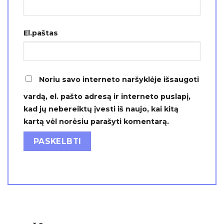
El.paštas
Noriu savo interneto naršyklėje išsaugoti
vardą, el. pašto adresą ir interneto puslapį,
kad jų nebereiktų įvesti iš naujo, kai kitą
kartą vėl norėsiu parašyti komentarą.