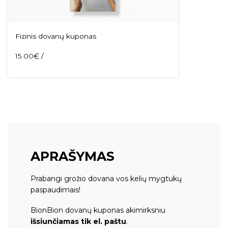
Fizinis dovanų kuponas
15.00
€
/
APRAŠYMAS
Prabangi grožio dovana vos kelių mygtukų
paspaudimais!
BionBion dovanų kuponas akimirksniu
išsiunčiamas tik el. paštu
.