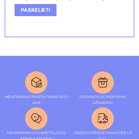
NEMOKAMAS PRISTATYMAS NUO
DOVANOS SU KIEKVIENU
40€
UŽSAKYMU
NEMOKAMOS KOSMETOLOGŲ
GREITAS PRISTATYMAS PER 1-3
KONSULTACIJOS
D.D.