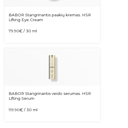
BABOR Stangrinantis paakių kremas. HSR
Lifting Eye Cream
79.90
€
/ 30 ml
BABOR Stangrinantis veido serumas. HSR
Lifting Serum
119.90
€
/ 30 ml