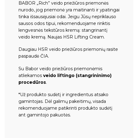
BABOR „Rich” veido priežiūros priemonės
nurodo, jog priemonė yra maitinanti ir ypatingai
tinka išsausėjusiai odai. Jeigu Jūsų nepriklauso
sausos odos tipui, rekomenduojame rinktis
lengvesnės tekstūros kremą:
stangrinantį
veido kremą. Naujas HSR Lifting Cream.
Daugiau HSR veido priežiūros priemonių rasite
paspaudė
ČIA
.
Su Babor veido priežiūros priemonėmis
atliekamos
veido liftingo (stangrininimo)
procedūros
.
*Už produkto sudėtį ir ingredientus atsako
gamintojas. Dėl galimų pakeitimų, visada
rekomenduojame patikrinti produkto sudėtį
ant gamintojo pakuotės.