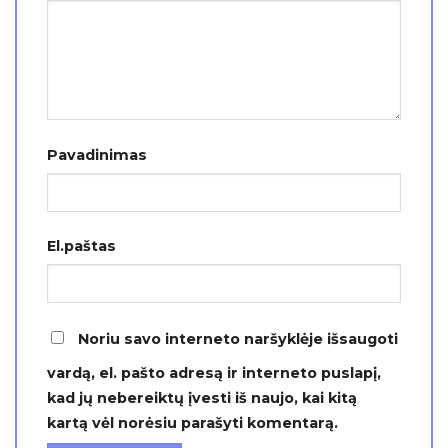
Pavadinimas
El.paštas
Noriu savo interneto naršyklėje išsaugoti
vardą, el. pašto adresą ir interneto puslapį,
kad jų nebereiktų įvesti iš naujo, kai kitą
kartą vėl norėsiu parašyti komentarą.