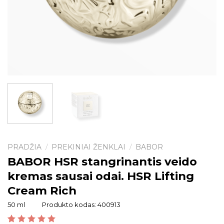
PRADŽIA
PREKINIAI ŽENKLAI
BABOR
/
/
BABOR HSR stangrinantis veido
kremas sausai odai. HSR Lifting
Cream Rich
50 ml
Produkto kodas:
400913