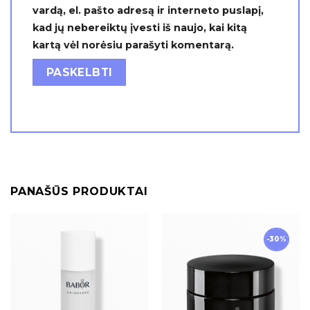
vardą, el. pašto adresą ir interneto puslapį,
kad jų nebereiktų įvesti iš naujo, kai kitą
kartą vėl norėsiu parašyti komentarą.
PANAŠŪS PRODUKTAI
-30%