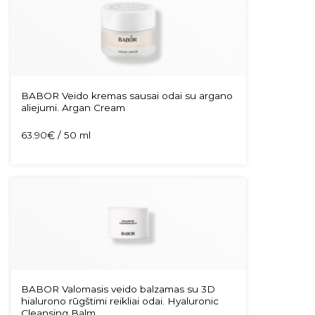
BABOR Veido kremas sausai odai su argano
aliejumi. Argan Cream
63.90
€
/ 50 ml
BABOR Valomasis veido balzamas su 3D
hialurono rūgštimi reikliai odai. Hyaluronic
Cleansing Balm