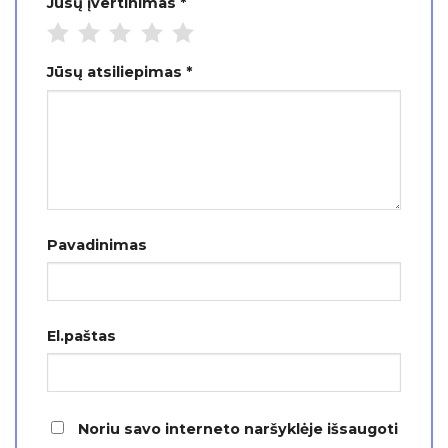
Jūsų įvertinimas
*
Jūsų atsiliepimas
*
Pavadinimas
El.paštas
Noriu savo interneto naršyklėje išsaugoti