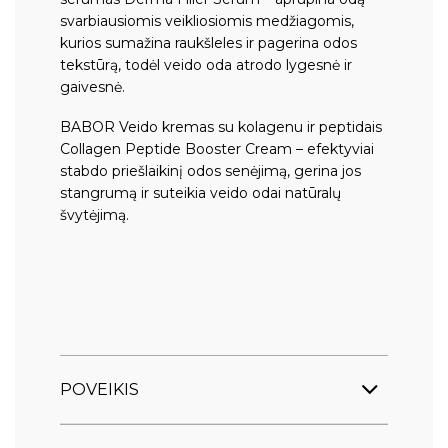
svarbiausiomis veikliosiomis medžiagomis,
kurios sumažina raukšleles ir pagerina odos
tekstūrą, todėl veido oda atrodo lygesnė ir
gaivesnė.
BABOR Veido kremas su kolagenu ir peptidais
Collagen Peptide Booster Cream
– efektyviai
stabdo priešlaikinį odos senėjimą, gerina jos
stangrumą ir suteikia veido odai natūralų
švytėjimą.
POVEIKIS