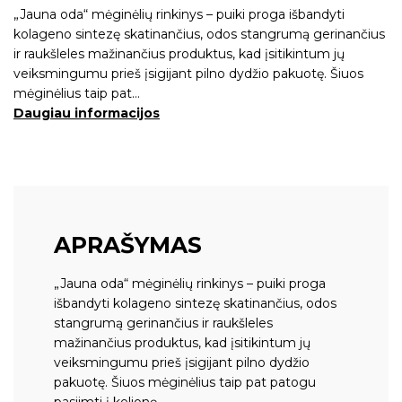
„Jauna oda“ mėginėlių rinkinys – puiki proga išbandyti
kolageno sintezę skatinančius, odos stangrumą gerinančius
ir raukšleles mažinančius produktus, kad įsitikintum jų
veiksmingumu prieš įsigijant pilno dydžio pakuotę. Šiuos
mėginėlius taip pat…
Daugiau informacijos
APRAŠYMAS
„Jauna oda“ mėginėlių rinkinys – puiki proga
išbandyti kolageno sintezę skatinančius, odos
stangrumą gerinančius ir raukšleles
mažinančius produktus, kad įsitikintum jų
veiksmingumu prieš įsigijant pilno dydžio
pakuotę. Šiuos mėginėlius taip pat patogu