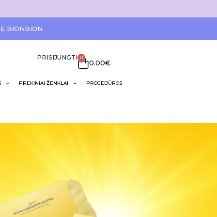
IE BIONBION
PRISIJUNGTI
0
0.00
€
S
PREKINIAI ŽENKLAI
PROCEDŪROS