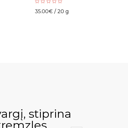
0
35.00
€
/ 20 g
out
of
5
rgį, stiprina
Inova
kremzles.
priež