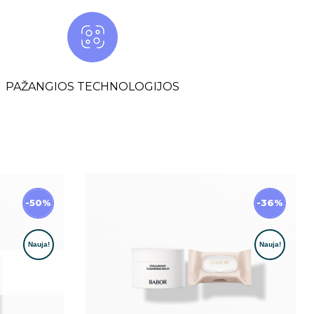
PAŽANGIOS TECHNOLOGIJOS
-50%
-36%