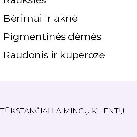
Bėrimai ir aknė
Pigmentinės dėmės
Raudonis ir kuperozė
TŪKSTANČIAI LAIMINGŲ KLIENTŲ