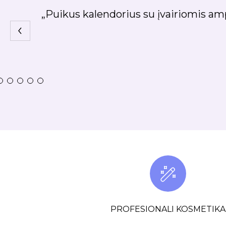
„Tikrai labai patiko veido tonikas, ne
PROFESIONALI KOSMETIKA