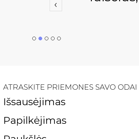
ATRASKITE PRIEMONES SAVO ODAI
Išsausėjimas
Papilkėjimas
Raukšlės