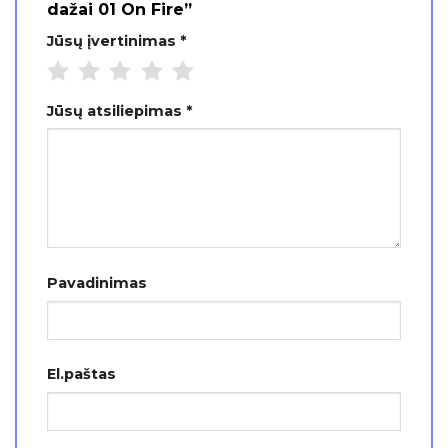
dažai 01 On Fire”
Jūsų įvertinimas
*
Jūsų atsiliepimas
*
Pavadinimas
El.paštas