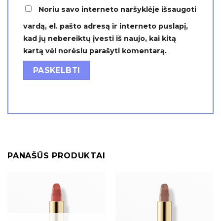
Noriu savo interneto naršyklėje išsaugoti
vardą, el. pašto adresą ir interneto puslapį,
kad jų nebereiktų įvesti iš naujo, kai kitą
kartą vėl norėsiu parašyti komentarą.
PANAŠŪS PRODUKTAI