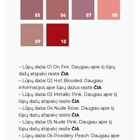
– Lūpų dažai 01 On Fire.
Daugiau apie šį lūpų
dažų atspalvį rasite
ČIA
– Lūpų dažai 02 Hot Blooded.
Daugiau
informacijos apie lūpų dažus rasite
ČIA
– Lūpų dažai 03 Metallic Pink.
Daugiau apie šį
lūpų dažų atspalvį rasite
ČIA
– Lūpų dažai 04 Nude Rose.
Daugiau apie šį
lūpų dažų atspalvį rasite
ČIA
– Lūpų dažai 05 Nude Pink.
Daugiau apie šį
lūpų dažų atspalvį rasite
ČIA
– Lūpų dažai 06 Powdery Peach.
Daugiau apie