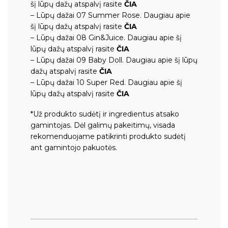
šį lūpų dažų atspalvį rasite
ČIA
– Lūpų dažai 07 Summer Rose.
Daugiau apie
šį lūpų dažų atspalvį rasite
ČIA
– Lūpų dažai 08 Gin&Juice.
Daugiau apie šį
lūpų dažų atspalvį rasite
ČIA
– Lūpų dažai 09 Baby Doll.
Daugiau apie šį lūpų
dažų atspalvį rasite
ČIA
– Lūpų dažai 10 Super Red.
Daugiau apie šį
lūpų dažų atspalvį rasite
ČIA
*Už produkto sudėtį ir ingredientus atsako
gamintojas. Dėl galimų pakeitimų, visada
rekomenduojame patikrinti produkto sudėtį
ant gamintojo pakuotės.