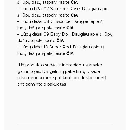
šį lūpų dažų atspalvį rasite
ČIA
– Lūpų dažai 07 Summer Rose.
Daugiau apie
šį lūpų dažų atspalvį rasite
ČIA
– Lūpų dažai 08 Gin&Juice.
Daugiau apie šį
lūpų dažų atspalvį rasite
ČIA
– Lūpų dažai 09 Baby Doll.
Daugiau apie šį lūpų
dažų atspalvį rasite
ČIA
– Lūpų dažai 10 Super Red.
Daugiau apie šį
lūpų dažų atspalvį rasite
ČIA
*Už produkto sudėtį ir ingredientus atsako
gamintojas. Dėl galimų pakeitimų, visada
rekomenduojame patikrinti produkto sudėtį
ant gamintojo pakuotės.