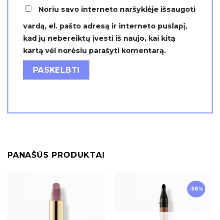
Noriu savo interneto naršyklėje išsaugoti
vardą, el. pašto adresą ir interneto puslapį,
kad jų nebereiktų įvesti iš naujo, kai kitą
kartą vėl norėsiu parašyti komentarą.
PANAŠŪS PRODUKTAI
-30%