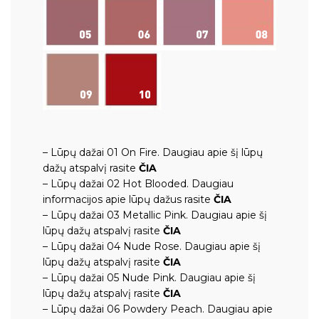
– Lūpų dažai 01 On Fire.
Daugiau apie šį lūpų
dažų atspalvį rasite
ČIA
– Lūpų dažai 02 Hot Blooded.
Daugiau
informacijos apie lūpų dažus rasite
ČIA
– Lūpų dažai 03 Metallic Pink.
Daugiau apie šį
lūpų dažų atspalvį rasite
ČIA
– Lūpų dažai 04 Nude Rose.
Daugiau apie šį
lūpų dažų atspalvį rasite
ČIA
– Lūpų dažai 05 Nude Pink.
Daugiau apie šį
lūpų dažų atspalvį rasite
ČIA
– Lūpų dažai 06 Powdery Peach.
Daugiau apie