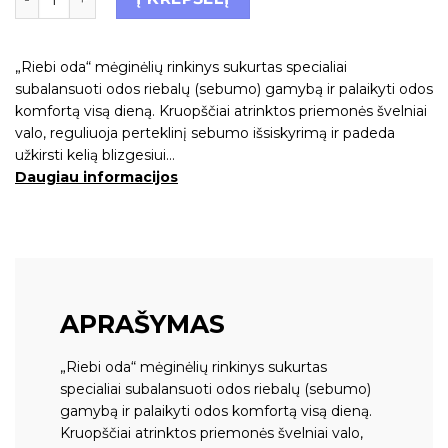
„Riebi oda“ mėginėlių rinkinys sukurtas specialiai
subalansuoti odos riebalų (sebumo) gamybą ir palaikyti odos
komfortą visą dieną. Kruopščiai atrinktos priemonės švelniai
valo, reguliuoja perteklinį sebumo išsiskyrimą ir padeda
užkirsti kelią blizgesiui…
Daugiau informacijos
APRAŠYMAS
„Riebi oda“ mėginėlių rinkinys sukurtas
specialiai subalansuoti odos riebalų (sebumo)
gamybą ir palaikyti odos komfortą visą dieną.
Kruopščiai atrinktos priemonės švelniai valo,