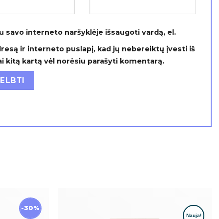
u savo interneto naršyklėje išsaugoti vardą, el.
resą ir interneto puslapį, kad jų nebereiktų įvesti iš
ai kitą kartą vėl norėsiu parašyti komentarą.
-30%