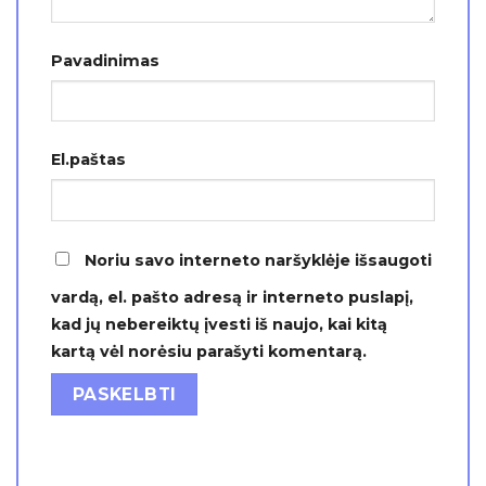
Pavadinimas
El.paštas
Noriu savo interneto naršyklėje išsaugoti
vardą, el. pašto adresą ir interneto puslapį,
kad jų nebereiktų įvesti iš naujo, kai kitą
kartą vėl norėsiu parašyti komentarą.