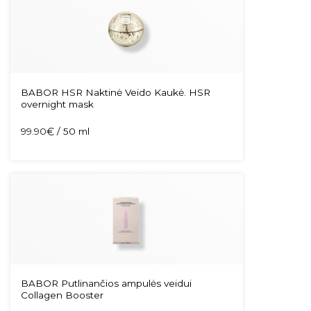
BABOR HSR Naktinė Veido Kaukė. HSR
overnight mask
99.90
€
/ 50 ml
BABOR Putlinančios ampulės veidui
Collagen Booster