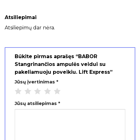
Atsiliepimai
Atsiliepimų dar nėra.
Būkite pirmas aprašęs “BABOR
Stangrinančios ampulės veidui su
pakeliamuoju poveikiu. Lift Express”
Jūsų įvertinimas
*
Jūsų atsiliepimas
*