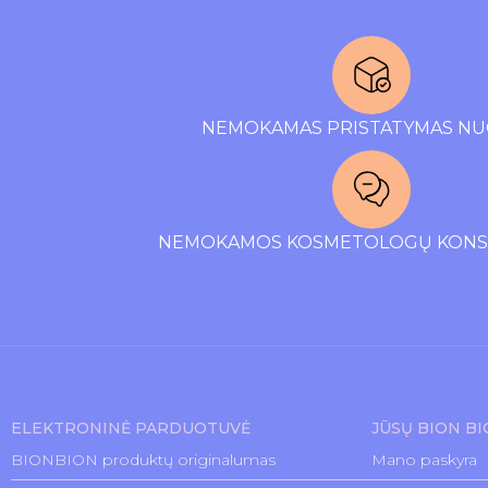
NEMOKAMAS PRISTATYMAS NU
NEMOKAMOS KOSMETOLOGŲ KONSU
ELEKTRONINĖ PARDUOTUVĖ
JŪSŲ BION B
BIONBION produktų originalumas
Mano paskyra