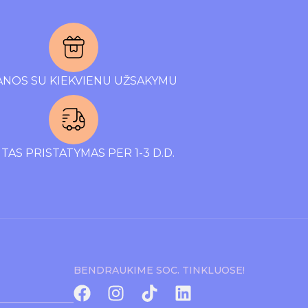
NOS SU KIEKVIENU UŽSAKYMU
TAS PRISTATYMAS PER 1-3 D.D.
BENDRAUKIME SOC. TINKLUOSE!