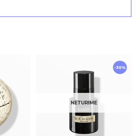
-30%
NETURIME