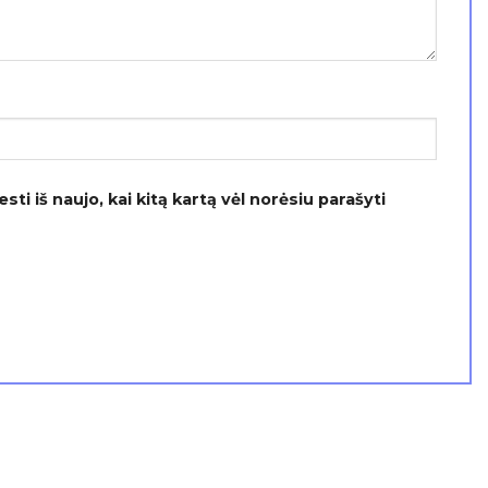
ti iš naujo, kai kitą kartą vėl norėsiu parašyti