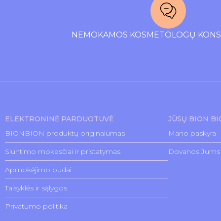
NEMOKAMOS KOSMETOLOGŲ KONSU
ELEKTRONINĖ PARDUOTUVĖ
JŪSŲ BION B
BIONBION produktų originalumas
Mano paskyra
Siuntimo mokesčiai ir pristatymas
Dovanos Jums
Apmokėjimo būdai
Taisyklės ir sąlygos
Privatumo politika