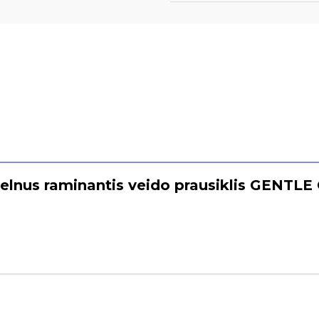
elnus raminantis veido prausiklis GENTL