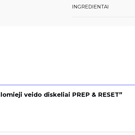
INGREDIENTAI
omieji veido diskeliai PREP & RESET”