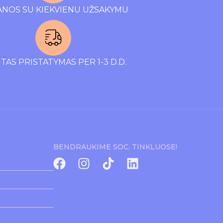
NOS SU KIEKVIENU UŽSAKYMU
TAS PRISTATYMAS PER 1-3 D.D.
BENDRAUKIME SOC. TINKLUOSE!