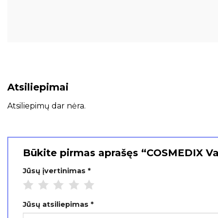
Atsiliepimai
Atsiliepimų dar nėra.
Būkite pirmas aprašęs “COSMEDIX Val
Jūsų įvertinimas
*
Jūsų atsiliepimas
*