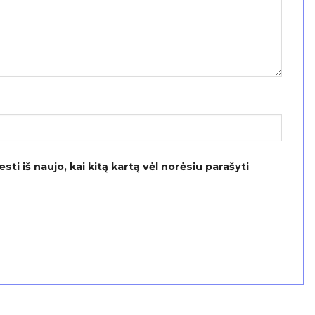
ti iš naujo, kai kitą kartą vėl norėsiu parašyti