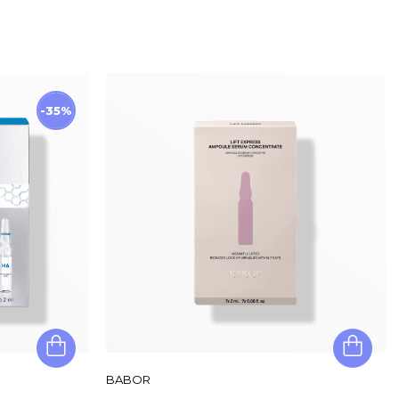
-35%
BABOR