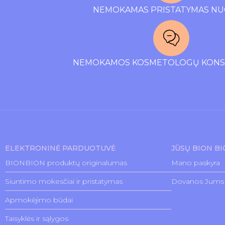
NEMOKAMAS PRISTATYMAS NU
NEMOKAMOS KOSMETOLOGŲ KONSU
ELEKTRONINĖ PARDUOTUVĖ
JŪSŲ BION B
BIONBION produktų originalumas
Mano paskyra
Siuntimo mokesčiai ir pristatymas
Dovanos Jums
Apmokėjimo būdai
Taisyklės ir sąlygos