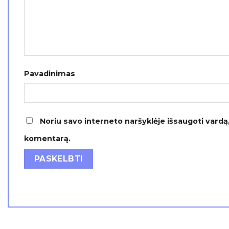
Pavadinimas
Noriu savo interneto naršyklėje išsaugoti vardą, 
komentarą.