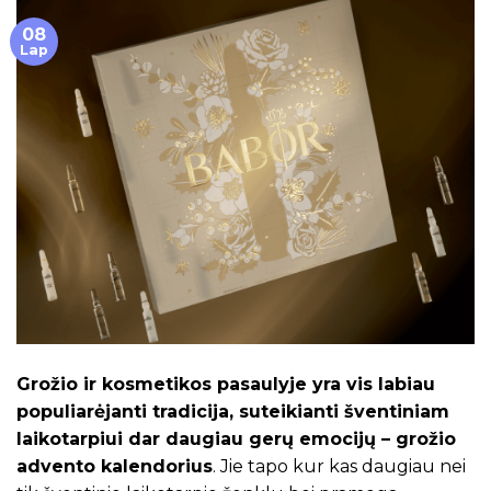
08
Lap
Grožio ir kosmetikos pasaulyje yra vis labiau
populiarėjanti tradicija, suteikianti šventiniam
laikotarpiui dar daugiau gerų emocijų – grožio
advento kalendorius
. Jie tapo kur kas daugiau nei