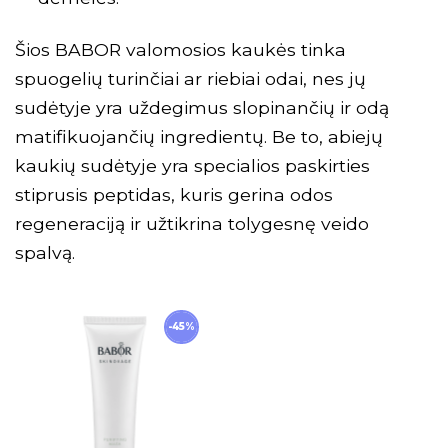
Šios BABOR valomosios kaukės tinka
spuogelių turinčiai ar riebiai odai, nes jų
sudėtyje yra uždegimus slopinančių ir odą
matifikuojančių ingredientų. Be to, abiejų
kaukių sudėtyje yra specialios paskirties
stiprusis peptidas, kuris gerina odos
regeneraciją ir užtikrina tolygesnę veido
spalvą.
-45%