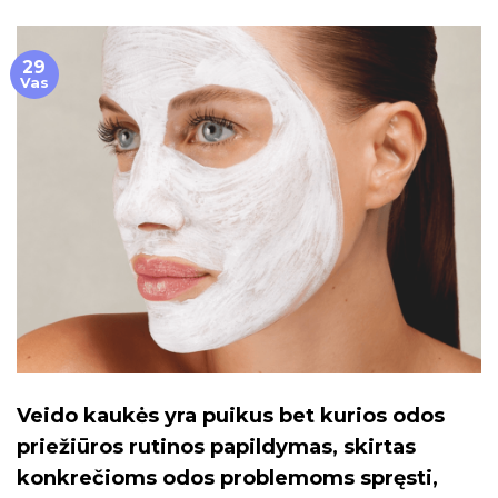
29
Vas
Veido kaukės yra puikus bet kurios odos
priežiūros rutinos papildymas, skirtas
konkrečioms odos problemoms spręsti,