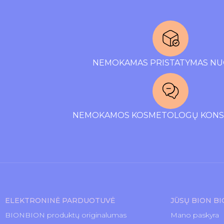
NEMOKAMAS PRISTATYMAS NU
NEMOKAMOS KOSMETOLOGŲ KONSU
ELEKTRONINĖ PARDUOTUVĖ
JŪSŲ BION B
BIONBION produktų originalumas
Mano paskyra