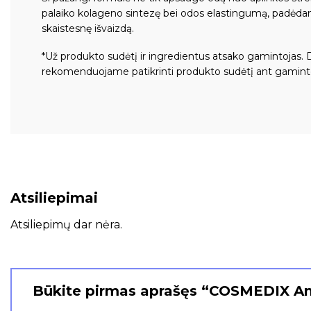
palaiko kolageno sintezę bei odos elastingumą, padėdam
skaistesnę išvaizdą.
*Už produkto sudėtį ir ingredientus atsako gamintojas. 
rekomenduojame patikrinti produkto sudėtį ant gamint
Atsiliepimai
Atsiliepimų dar nėra.
Būkite pirmas aprašęs “COSMEDIX An