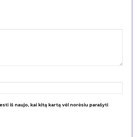
ti iš naujo, kai kitą kartą vėl norėsiu parašyti