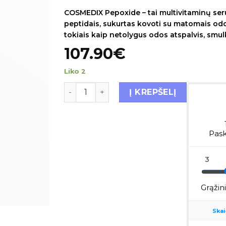
COSMEDIX Pepoxide – tai multivitaminų ser
peptidais, sukurtas kovoti su matomais od
tokiais kaip netolygus odos atspalvis, smulki
107.90
€
Liko 2
Į KREPŠELĮ