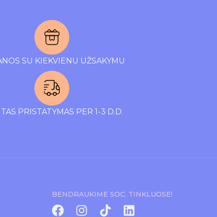
NOS SU KIEKVIENU UŽSAKYMU
TAS PRISTATYMAS PER 1-3 D.D.
BENDRAUKIME SOC. TINKLUOSE!