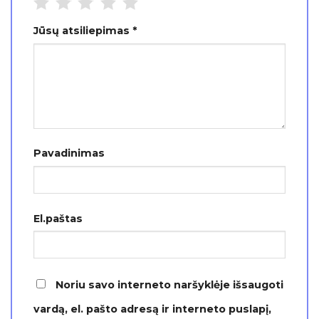
Jūsų atsiliepimas
*
Pavadinimas
El.paštas
Noriu savo interneto naršyklėje išsaugoti
vardą, el. pašto adresą ir interneto puslapį,