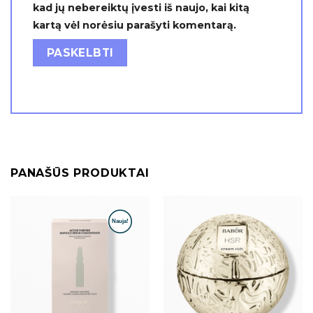
kad jų nebereiktų įvesti iš naujo, kai kitą
kartą vėl norėsiu parašyti komentarą.
PANAŠŪS PRODUKTAI