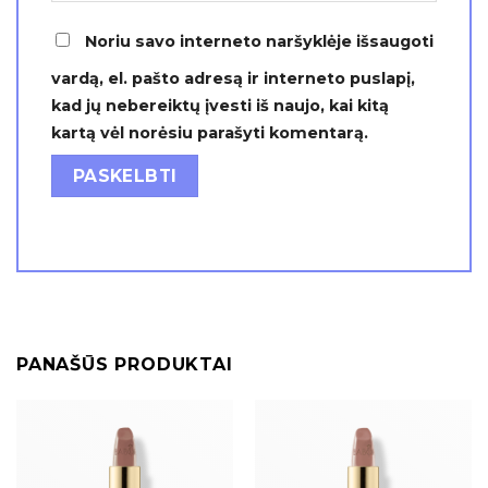
Noriu savo interneto naršyklėje išsaugoti
vardą, el. pašto adresą ir interneto puslapį,
kad jų nebereiktų įvesti iš naujo, kai kitą
kartą vėl norėsiu parašyti komentarą.
PANAŠŪS PRODUKTAI