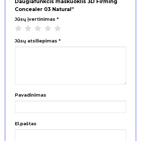
Daugiafunkcis maskuoklis 3D Firming
Concealer 03 Natural”
Jūsų įvertinimas
*
Jūsų atsiliepimas
*
Pavadinimas
El.paštas