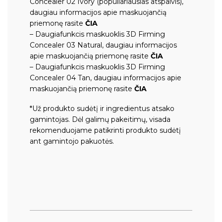
Concealer 02 Ivory (populiariausias atspalvis),
daugiau informacijos apie maskuojančią
priemonę rasite
ČIA
– Daugiafunkcis maskuoklis 3D Firming
Concealer 03 Natural, daugiau informacijos
apie maskuojančią priemonę rasite
ČIA
– Daugiafunkcis maskuoklis 3D Firming
Concealer 04 Tan, daugiau informacijos apie
maskuojančią priemonę rasite
ČIA
*Už produkto sudėtį ir ingredientus atsako
gamintojas. Dėl galimų pakeitimų, visada
rekomenduojame patikrinti produkto sudėtį
ant gamintojo pakuotės.