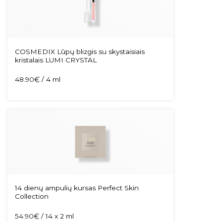
COSMEDIX Lūpų blizgis su skystaisiais
kristalais LUMI CRYSTAL
48.90
€
/ 4 ml
14 dienų ampulių kursas Perfect Skin
Collection
54.90
€
/ 14 x 2 ml