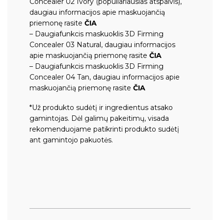
Concealer 02 Ivory (populiariausias atspalvis),
daugiau informacijos apie maskuojančią
priemonę rasite
ČIA
– Daugiafunkcis maskuoklis 3D Firming
Concealer 03 Natural, daugiau informacijos
apie maskuojančią priemonę rasite
ČIA
– Daugiafunkcis maskuoklis 3D Firming
Concealer 04 Tan, daugiau informacijos apie
maskuojančią priemonę rasite
ČIA
*Už produkto sudėtį ir ingredientus atsako
gamintojas. Dėl galimų pakeitimų, visada
rekomenduojame patikrinti produkto sudėtį
ant gamintojo pakuotės.