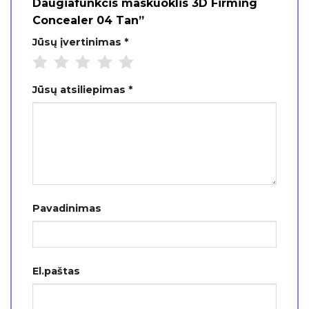
Daugiafunkcis maskuoklis 3D Firming
Concealer 04 Tan”
Jūsų įvertinimas
*
Jūsų atsiliepimas
*
Pavadinimas
El.paštas