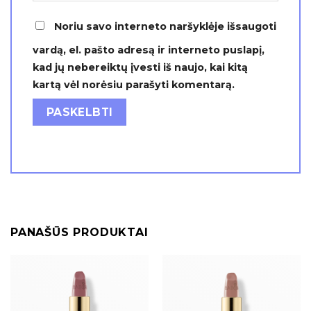
Noriu savo interneto naršyklėje išsaugoti
vardą, el. pašto adresą ir interneto puslapį,
kad jų nebereiktų įvesti iš naujo, kai kitą
kartą vėl norėsiu parašyti komentarą.
PANAŠŪS PRODUKTAI