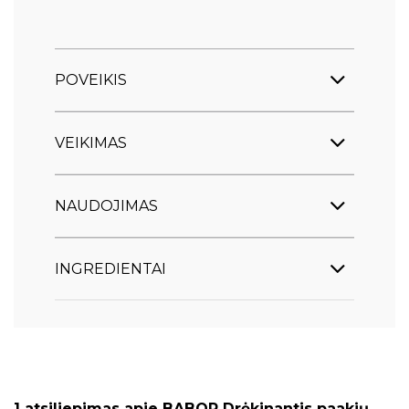
POVEIKIS
VEIKIMAS
NAUDOJIMAS
INGREDIENTAI
1 atsiliepimas apie
BABOR Drėkinantis paakių