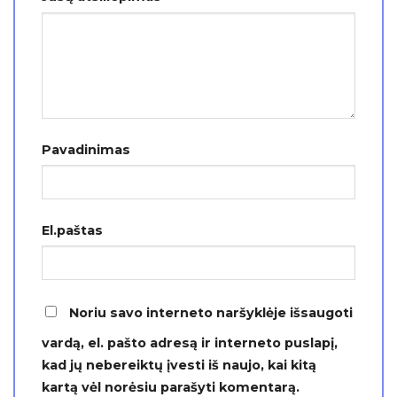
Pavadinimas
El.paštas
Noriu savo interneto naršyklėje išsaugoti
vardą, el. pašto adresą ir interneto puslapį,
kad jų nebereiktų įvesti iš naujo, kai kitą
kartą vėl norėsiu parašyti komentarą.