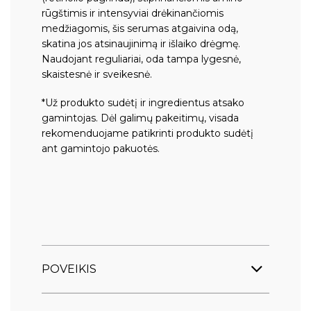
rūgštimis ir intensyviai drėkinančiomis
medžiagomis, šis serumas atgaivina odą,
skatina jos atsinaujinimą ir išlaiko drėgmę.
Naudojant reguliariai, oda tampa lygesnė,
skaistesnė ir sveikesnė.
*Už produkto sudėtį ir ingredientus atsako
gamintojas. Dėl galimų pakeitimų, visada
rekomenduojame patikrinti produkto sudėtį
ant gamintojo pakuotės.
POVEIKIS