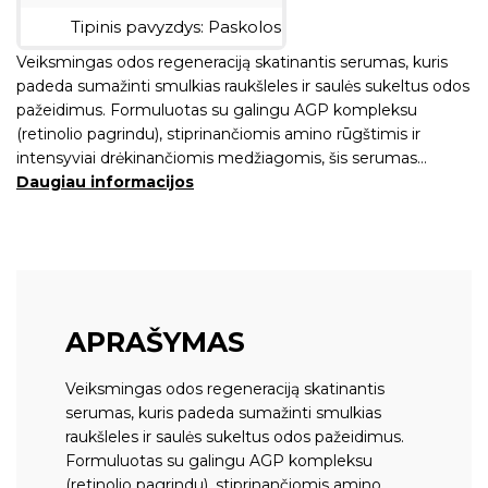
Veiksmingas odos regeneraciją skatinantis serumas, kuris
padeda sumažinti smulkias raukšleles ir saulės sukeltus odos
pažeidimus. Formuluotas su galingu AGP kompleksu
(retinolio pagrindu), stiprinančiomis amino rūgštimis ir
intensyviai drėkinančiomis medžiagomis, šis serumas…
Daugiau informacijos
APRAŠYMAS
Veiksmingas odos regeneraciją skatinantis
serumas, kuris padeda sumažinti smulkias
raukšleles ir saulės sukeltus odos pažeidimus.
Formuluotas su galingu AGP kompleksu
(retinolio pagrindu), stiprinančiomis amino