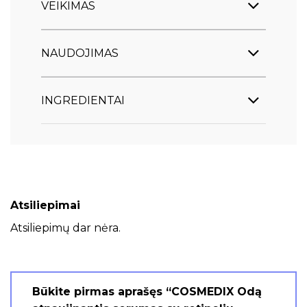
VEIKIMAS
NAUDOJIMAS
INGREDIENTAI
Atsiliepimai
Atsiliepimų dar nėra.
Būkite pirmas aprašęs “COSMEDIX Odą