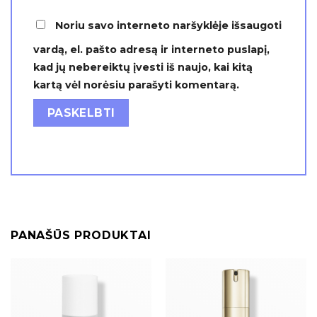
Noriu savo interneto naršyklėje išsaugoti
vardą, el. pašto adresą ir interneto puslapį,
kad jų nebereiktų įvesti iš naujo, kai kitą
kartą vėl norėsiu parašyti komentarą.
PANAŠŪS PRODUKTAI