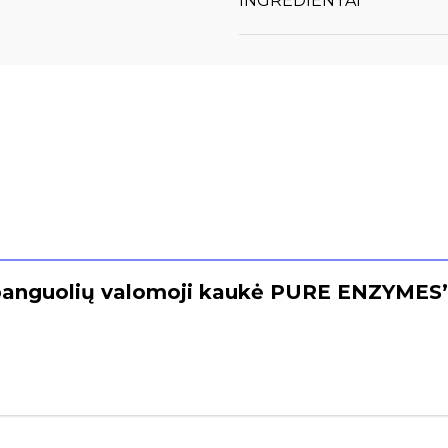
INGREDIENTAI
panguolių valomoji kaukė PURE ENZYMES