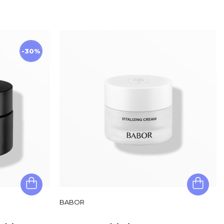
-30%
BABOR