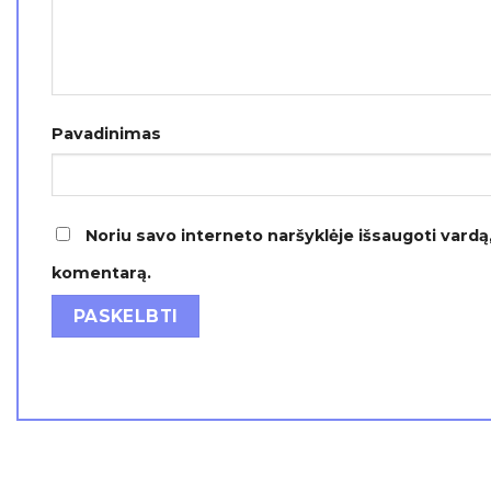
Pavadinimas
Noriu savo interneto naršyklėje išsaugoti vardą, 
komentarą.