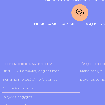
NEMOKAMOS KOSMETOLOGŲ KONSU
ELEKTRONINĖ PARDUOTUVĖ
JŪSŲ BION B
BIONBION produktų originalumas
Mano paskyra
Siuntimo mokesčiai ir pristatymas
Dovanos Jums
Apmokėjimo būdai
Taisyklės ir sąlygos