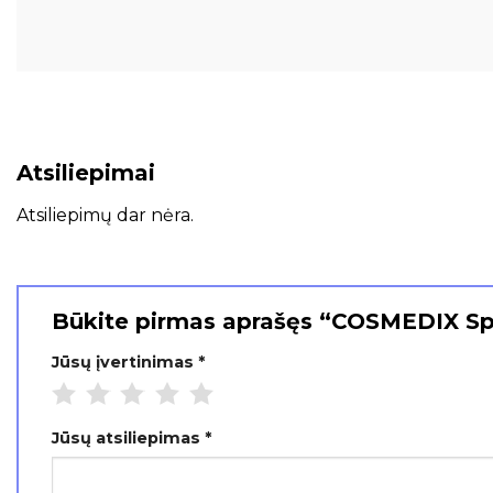
Atsiliepimai
Atsiliepimų dar nėra.
Būkite pirmas aprašęs “COSMEDIX S
Jūsų įvertinimas
*
Jūsų atsiliepimas
*