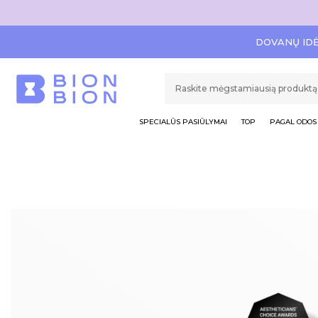
DOVANŲ ID
SPECIALŪS PASIŪLYMAI
TOP
PAGAL ODOS 