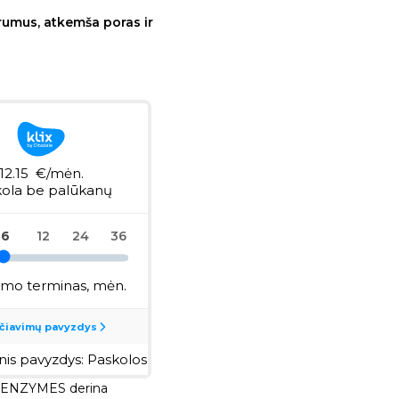
rumus, atkemša poras ir
 ENZYMES derina