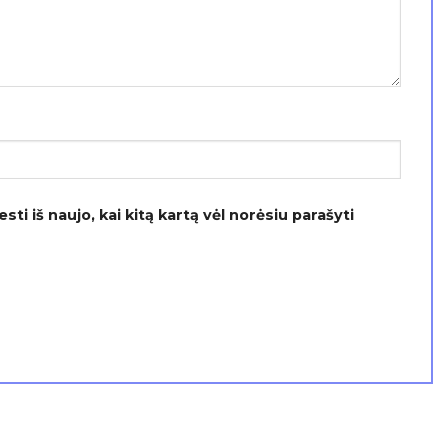
ti iš naujo, kai kitą kartą vėl norėsiu parašyti