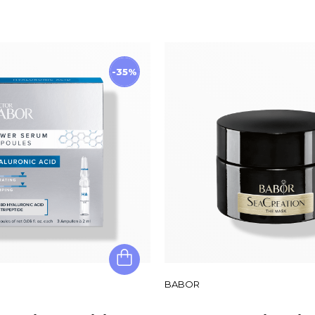
-35%
BABOR