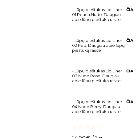
- Lūpų pieštukas Lip Liner
ČIA
01 Peach Nude. Daugiau
apie lūpų pieštuką rasite
- Lūpų pieštukas Lip Liner
ČIA
02 Red. Daugiau apie lūpų
pieštuką rasite
- Lūpų pieštukas Lip Liner
ČIA
03 Nude Rose. Daugiau
apie lūpų pieštuką rasite
- Lūpų pieštukas Lip Liner
ČIA
04 Nude Berry. Daugiau
apie lūpų pieštuką rasite
0