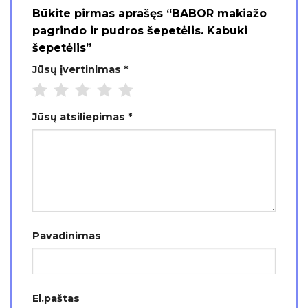
Būkite pirmas aprašęs “BABOR makiažo
pagrindo ir pudros šepetėlis. Kabuki
šepetėlis”
Jūsų įvertinimas
*
Jūsų atsiliepimas
*
Pavadinimas
El.paštas