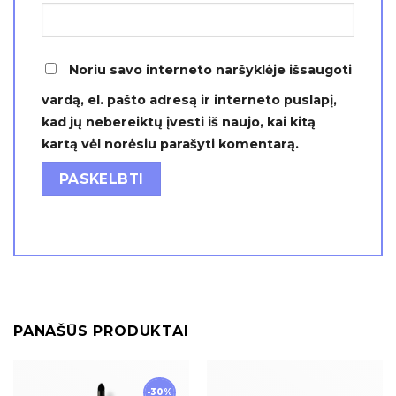
Noriu savo interneto naršyklėje išsaugoti
vardą, el. pašto adresą ir interneto puslapį,
kad jų nebereiktų įvesti iš naujo, kai kitą
kartą vėl norėsiu parašyti komentarą.
PANAŠŪS PRODUKTAI
-30%