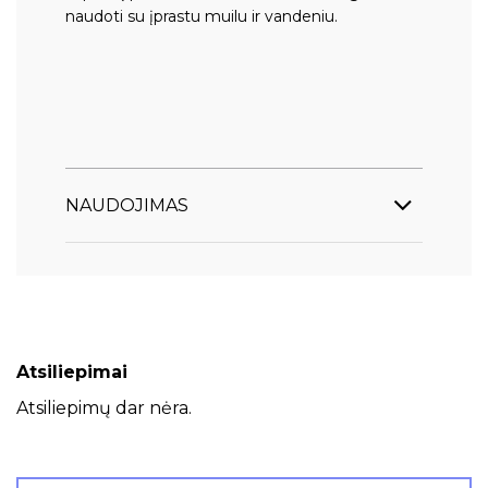
naudoti su įprastu muilu ir vandeniu.
NAUDOJIMAS
Atsiliepimai
Atsiliepimų dar nėra.