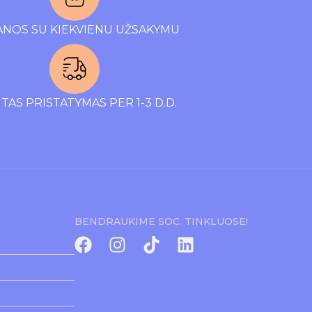
NOS SU KIEKVIENU UŽSAKYMU
TAS PRISTATYMAS PER 1-3 D.D.
BENDRAUKIME SOC. TINKLUOSE!