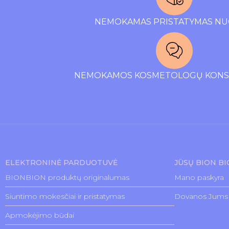
NEMOKAMAS PRISTATYMAS NU
NEMOKAMOS KOSMETOLOGŲ KONSU
ELEKTRONINĖ PARDUOTUVĖ
JŪSŲ BION B
BIONBION produktų originalumas
Mano paskyra
Siuntimo mokesčiai ir pristatymas
Dovanos Jums
Apmokėjimo būdai