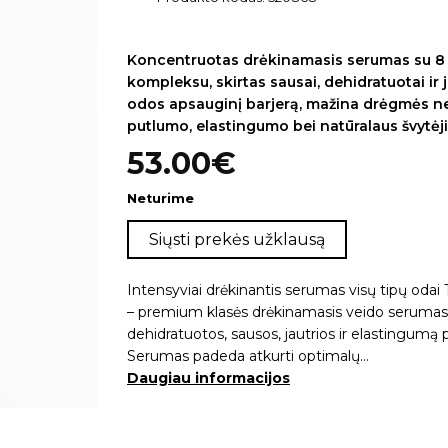
Koncentruotas drėkinamasis serumas su 8 l
kompleksu, skirtas sausai, dehidratuotai ir j
odos apsauginį barjerą, mažina drėgmės net
putlumo, elastingumo bei natūralaus švytėj
53.00
€
Neturime
Siųsti prekės užklausą
Intensyviai drėkinantis serumas visų tipų o
– premium klasės drėkinamasis veido serumas,
dehidratuotos, sausos, jautrios ir elastingumą p
Serumas padeda atkurti optimalų…
Daugiau informacijos