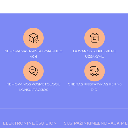
NEMOKAMAS PRISTATYMAS NUO
DOVANOS SU KIEKVIENU
40€
UŽSAKYMU
NEMOKAMOS KOSMETOLOGŲ
GREITAS PRISTATYMAS PER 1-3
KONSULTACIJOS
D.D.
ELEKTRONINĖ
JŪSŲ BION
SUSIPAŽINKIME
BENDRAUKIME